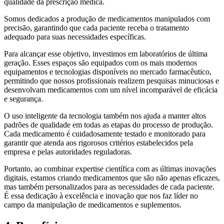
qualidade da prescrição médica.
Somos dedicados a produção de medicamentos manipulados com
precisão, garantindo que cada paciente receba o tratamento
adequado para suas necessidades específicas.
Para alcançar esse objetivo, investimos em laboratórios de última
geração. Esses espaços são equipados com os mais modernos
equipamentos e tecnologias disponíveis no mercado farmacêutico,
permitindo que nossos profissionais realizem pesquisas minuciosas e
desenvolvam medicamentos com um nível incomparável de eficácia
e segurança.
O uso inteligente da tecnologia também nos ajuda a manter altos
padrões de qualidade em todas as etapas do processo de produção.
Cada medicamento é cuidadosamente testado e monitorado para
garantir que atenda aos rigorosos critérios estabelecidos pela
empresa e pelas autoridades reguladoras.
Portanto, ao combinar expertise científica com as últimas inovações
digitais, estamos criando medicamentos que são não apenas eficazes,
mas também personalizados para as necessidades de cada paciente.
É essa dedicação à excelência e inovação que nos faz líder no
campo da manipulação de medicamentos e suplementos.