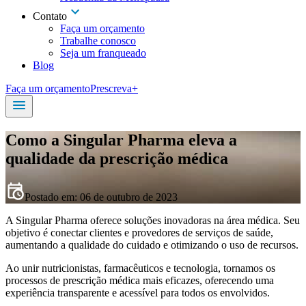
Contato
Faça um orçamento
Trabalhe conosco
Seja um franqueado
Blog
Faça um orçamento
Prescreva+
Como a Singular Pharma eleva a
qualidade da prescrição médica
Postado em:
06 de outubro de 2023
A Singular Pharma oferece soluções inovadoras na área médica. Seu
objetivo é conectar clientes e provedores de serviços de saúde,
aumentando a qualidade do cuidado e otimizando o uso de recursos.
Ao unir nutricionistas, farmacêuticos e tecnologia, tornamos os
processos de prescrição médica mais eficazes, oferecendo uma
experiência transparente e acessível para todos os envolvidos.