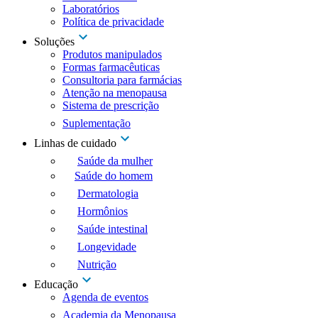
Laboratórios
Política de privacidade
Soluções
Produtos manipulados
Formas farmacêuticas
Consultoria para farmácias
Atenção na menopausa
Sistema de prescrição
Suplementação
Linhas de cuidado
Saúde da mulher
Saúde do homem
Dermatologia
Hormônios
Saúde intestinal
Longevidade
Nutrição
Educação
Agenda de eventos
Academia da Menopausa