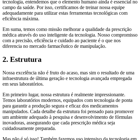
tecnologia, entendemos que o elemento humano ainda é essencial no
campo da saúde. Por isso, certificamos de treinar nossa equipe
adequadamente para utilizar estas ferramentas tecnológicas com
eficiência máxima.
Em suma, temos como missão melhorar a qualidade da prescrição
médica através do uso inteligente da tecnologia. Nosso compromisso
com a precisão, eficiência e cuidado ao paciente é o que nos
diferencia no mercado farmacêutico de manipulação.
2. Estrutura
Nossa excelência não é fruto do acaso, mas sim o resultado de uma
infraestrutura de última geração e tecnologia avançada empregada
em seus laboratórios.
Em primeiro lugar, nossa estrutura é realmente impressionante.
Temos laboratórios modernos, equipados com tecnologia de ponta
para garantir a produção segura e eficaz dos medicamentos
manipulados. Cada detalhe da estrutura foi pensado para promover
um ambiente adequado à pesquisa e desenvolvimento de fórmulas
inovadoras, assegurando que cada prescrição médica seja
cuidadosamente preparada.
Mas não é só isso! Também fazemos uso intensivo da tecnologia em