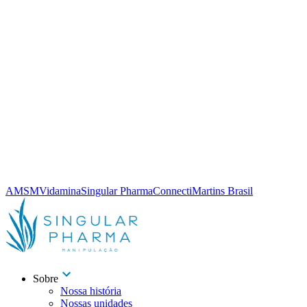
AMSM
Vidamina
Singular Pharma
Connecti
Martins Brasil
Sobre
Nossa história
Nossas unidades