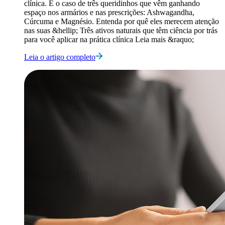
clínica. É o caso de três queridinhos que vêm ganhando
espaço nos armários e nas prescrições: Ashwagandha,
Cúrcuma e Magnésio. Entenda por quê eles merecem atenção
nas suas &hellip; Três ativos naturais que têm ciência por trás
para você aplicar na prática clínica Leia mais &raquo;
Leia o artigo completo