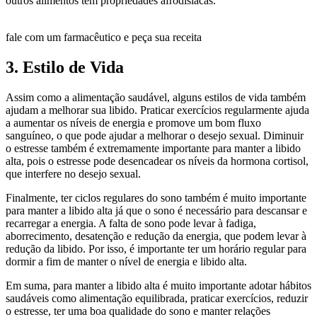
outros alimentos têm propriedades afrodisíacas.
fale com um farmacêutico e peça sua receita
3. Estilo de Vida
Assim como a alimentação saudável, alguns estilos de vida também
ajudam a melhorar sua libido. Praticar exercícios regularmente ajuda
a aumentar os níveis de energia e promove um bom fluxo
sanguíneo, o que pode ajudar a melhorar o desejo sexual. Diminuir
o estresse também é extremamente importante para manter a libido
alta, pois o estresse pode desencadear os níveis da hormona cortisol,
que interfere no desejo sexual.
Finalmente, ter ciclos regulares do sono também é muito importante
para manter a libido alta já que o sono é necessário para descansar e
recarregar a energia. A falta de sono pode levar à fadiga,
aborrecimento, desatenção e redução da energia, que podem levar à
redução da libido. Por isso, é importante ter um horário regular para
dormir a fim de manter o nível de energia e libido alta.
Em suma, para manter a libido alta é muito importante adotar hábitos
saudáveis como alimentação equilibrada, praticar exercícios, reduzir
o estresse, ter uma boa qualidade do sono e manter relações