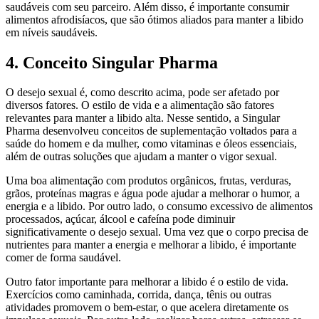
saudáveis com seu parceiro. Além disso, é importante consumir
alimentos afrodisíacos, que são ótimos aliados para manter a libido
em níveis saudáveis.
4. Conceito Singular Pharma
O desejo sexual é, como descrito acima, pode ser afetado por
diversos fatores. O estilo de vida e a alimentação são fatores
relevantes para manter a libido alta. Nesse sentido, a Singular
Pharma desenvolveu conceitos de suplementação voltados para a
saúde do homem e da mulher, como vitaminas e óleos essenciais,
além de outras soluções que ajudam a manter o vigor sexual.
Uma boa alimentação com produtos orgânicos, frutas, verduras,
grãos, proteínas magras e água pode ajudar a melhorar o humor, a
energia e a libido. Por outro lado, o consumo excessivo de alimentos
processados, açúcar, álcool e cafeína pode diminuir
significativamente o desejo sexual. Uma vez que o corpo precisa de
nutrientes para manter a energia e melhorar a libido, é importante
comer de forma saudável.
Outro fator importante para melhorar a libido é o estilo de vida.
Exercícios como caminhada, corrida, dança, tênis ou outras
atividades promovem o bem-estar, o que acelera diretamente os