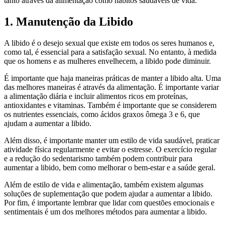
tanto através da alimentação como hábitos saudáveis de vida.
1. Manutenção da Libido
A libido é o desejo sexual que existe em todos os seres humanos e,
como tal, é essencial para a satisfação sexual. No entanto, à medida
que os homens e as mulheres envelhecem, a libido pode diminuir.
É importante que haja maneiras práticas de manter a libido alta. Uma
das melhores maneiras é através da alimentação. É importante variar
a alimentação diária e incluir alimentos ricos em proteínas,
antioxidantes e vitaminas. Também é importante que se considerem
os nutrientes essenciais, como ácidos graxos ômega 3 e 6, que
ajudam a aumentar a libido.
Além disso, é importante manter um estilo de vida saudável, praticar
atividade física regularmente e evitar o estresse. O exercício regular
e a redução do sedentarismo também podem contribuir para
aumentar a libido, bem como melhorar o bem-estar e a saúde geral.
Além de estilo de vida e alimentação, também existem algumas
soluções de suplementação que podem ajudar a aumentar a libido.
Por fim, é importante lembrar que lidar com questões emocionais e
sentimentais é um dos melhores métodos para aumentar a libido.