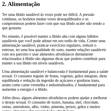
2. Alimentação
Ter uma libido saudável às vezes pode ser difícil. A pressão
cotidiana, os horários muitas vezes desequilibrados e os
compromissos podem fazer com que sua libido acabe não sendo a
que gostaria.
No entanto, é possível manter a libido alta com alguns hábitos
saudáveis que você pode adotar em seu estilo de vida. Comer uma
alimentação saudável, praticar exercícios regulares, reduzir o
estresse, ter uma boa qualidade do sono, manter relações saudáveis
com seu parceiro e usar alimentos afrodisíacos diretamente
relacionados à libido são algumas dicas que podem contribuir para
manter a sua libido em níveis saudáveis.
Uma alimentação saudável e balanceada é fundamental para a saúde
sexual. O consumo regular de frutas, vegetais, grãos integrais, dieta
equilibrada e redução da ingestão de açúcares e gorduras trans,
assim como carne vermelha e industrializados, é fundamental para
aumentar a energia e a libido.
Além disso, alguns alimentos afrodisíacos podem ajudar a melhorar
o desejo sexual. O consumo de nozes, banana, mel, chocolate,
ostras, amendoins, alho, vinho, pimenta, peixes, grãos e muitos