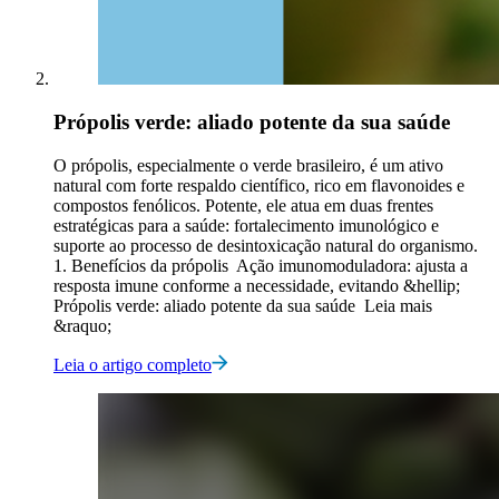
Própolis verde: aliado potente da sua saúde
O própolis, especialmente o verde brasileiro, é um ativo
natural com forte respaldo científico, rico em flavonoides e
compostos fenólicos. Potente, ele atua em duas frentes
estratégicas para a saúde: fortalecimento imunológico e
suporte ao processo de desintoxicação natural do organismo.
1. Benefícios da própolis Ação imunomoduladora: ajusta a
resposta imune conforme a necessidade, evitando &hellip;
Própolis verde: aliado potente da sua saúde Leia mais
&raquo;
Leia o artigo completo