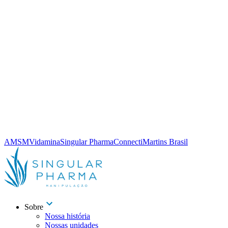
AMSM
Vidamina
Singular Pharma
Connecti
Martins Brasil
Sobre
Nossa história
Nossas unidades