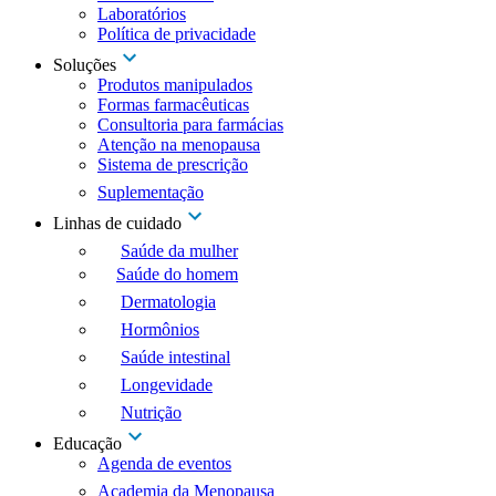
Laboratórios
Política de privacidade
Soluções
Produtos manipulados
Formas farmacêuticas
Consultoria para farmácias
Atenção na menopausa
Sistema de prescrição
Suplementação
Linhas de cuidado
Saúde da mulher
Saúde do homem
Dermatologia
Hormônios
Saúde intestinal
Longevidade
Nutrição
Educação
Agenda de eventos
Academia da Menopausa