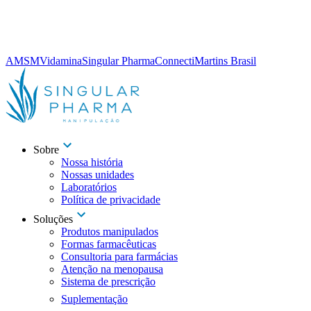
AMSM
Vidamina
Singular Pharma
Connecti
Martins Brasil
Sobre
Nossa história
Nossas unidades
Laboratórios
Política de privacidade
Soluções
Produtos manipulados
Formas farmacêuticas
Consultoria para farmácias
Atenção na menopausa
Sistema de prescrição
Suplementação