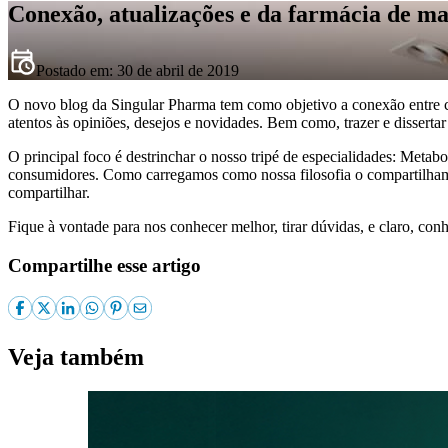
Conexão, atualizações e da farmácia de ma
Postado em:
30 de abril de 2019
O novo blog da Singular Pharma tem como objetivo a conexão entre cli
atentos às opiniões, desejos e novidades. Bem como, trazer e disserta
O principal foco é destrinchar o nosso tripé de especialidades: Meta
consumidores. Como carregamos como nossa filosofia o compartil
compartilhar.
Fique à vontade para nos conhecer melhor, tirar dúvidas, e claro, co
Compartilhe esse artigo
Veja também