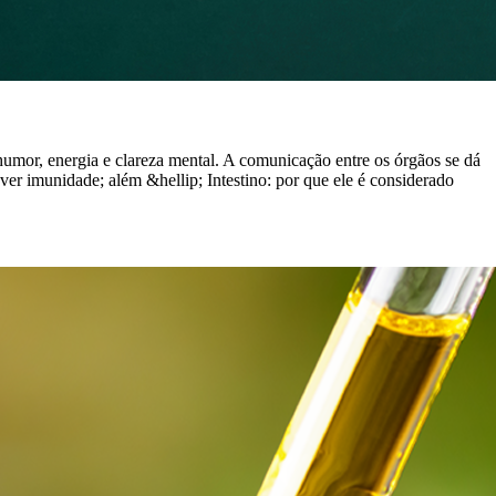
humor, energia e clareza mental. A comunicação entre os órgãos se dá
er imunidade; além &hellip; Intestino: por que ele é considerado