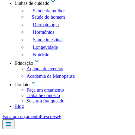
Linhas de cuidado
Saúde da mulher
Saúde do homem
Dermatologia
Hormônios
Saúde intestinal
Longevidade
Nutrição
Educação
Agenda de eventos
Academia da Menopausa
Contato
Faça um orçamento
Trabalhe conosco
Seja um franqueado
Blog
Faça um orçamento
Prescreva+