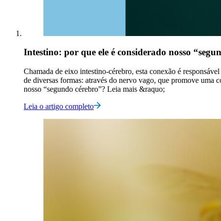
Intestino: por que ele é considerado nosso “segu
Chamada de eixo intestino-cérebro, esta conexão é responsável
de diversas formas: através do nervo vago, que promove uma con
nosso “segundo cérebro”? Leia mais &raquo;
Leia o artigo completo