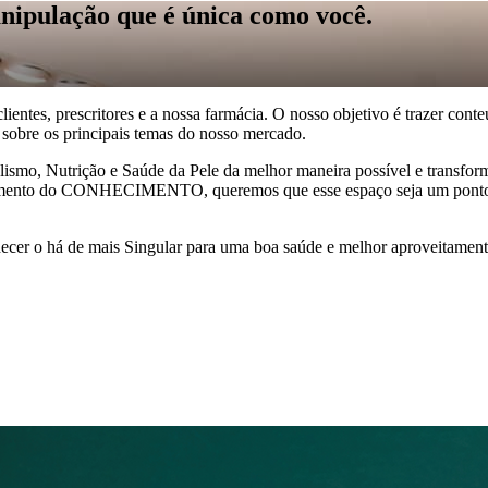
nipulação que é única como você.
entes, prescritores e a nossa farmácia. O nosso objetivo é trazer conte
r sobre os principais temas do nosso mercado.
bolismo, Nutrição e Saúde da Pele da melhor maneira possível e transf
hamento do CONHECIMENTO, queremos que esse espaço seja um ponto
nhecer o há de mais Singular para uma boa saúde e melhor aproveitament