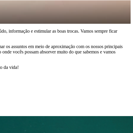
údo, informação e estimular as boas trocas. Vamos sempre ficar
ormar os assuntos em meio de aproximação com os nossos principais
 onde vocês possam absorver muito do que sabemos e vamos
o da vida!