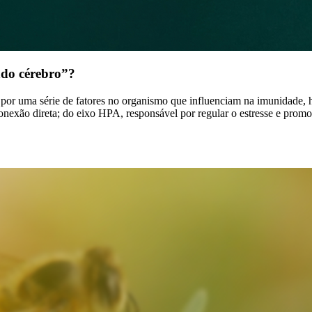
ndo cérebro”?
 por uma série de fatores no organismo que influenciam na imunidade, 
exão direta; do eixo HPA, responsável por regular o estresse e promov