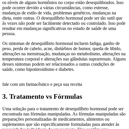
os níveis de alguns hormônios no corpo estão desequilibrados. Isso
pode ocorrer devido a várias circunstâncias, como estresse,
mudanças de estilo de vida, problemas genéticos, mudanças na
dieta, entre outras. O desequilíbrio hormonal pode ser tão sutil que
às vezes não pode ser facilmente detectado ou controlado. Isso pode
resultar em mudanças significativas no estado de saúde de uma
pessoa.
Os sintomas de desequilíbrio hormonal incluem fadiga, ganho de
peso, perda de cabelo, acne, distúrbios de humor, queda de libido,
alterações na menstruação, mudanças no metabolismo, alterações na
temperatura corporal e alterações nas glândulas suprarrenais. Alguns
desses sintomas podem ser relacionados a outras condições de
saúde, como hipotireoidismo e diabetes.
fale com um farmacêutico e peça sua receita
3. Tratamento vs Fórmulas
Uma solução para o tratamento de desequilíbrio hormonal pode ser
encontrada nas fórmulas manipuladas. As fórmulas manipuladas são
preparações personalizadas de medicamentos, alimentos ou
suplementos que são especificamente formuladas para atender às