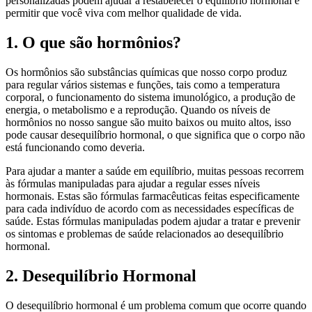
personalizadas podem ajudar a restabelecer o equilíbrio hormonal e
permitir que você viva com melhor qualidade de vida.
1. O que são hormônios?
Os hormônios são substâncias químicas que nosso corpo produz
para regular vários sistemas e funções, tais como a temperatura
corporal, o funcionamento do sistema imunológico, a produção de
energia, o metabolismo e a reprodução. Quando os níveis de
hormônios no nosso sangue são muito baixos ou muito altos, isso
pode causar desequilíbrio hormonal, o que significa que o corpo não
está funcionando como deveria.
Para ajudar a manter a saúde em equilíbrio, muitas pessoas recorrem
às fórmulas manipuladas para ajudar a regular esses níveis
hormonais. Estas são fórmulas farmacêuticas feitas especificamente
para cada indivíduo de acordo com as necessidades específicas de
saúde. Estas fórmulas manipuladas podem ajudar a tratar e prevenir
os sintomas e problemas de saúde relacionados ao desequilíbrio
hormonal.
2. Desequilíbrio Hormonal
O desequilíbrio hormonal é um problema comum que ocorre quando