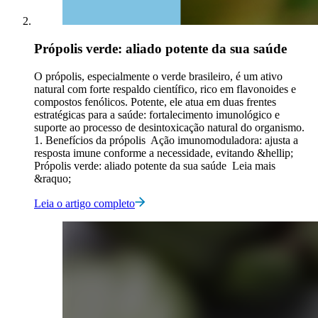
Própolis verde: aliado potente da sua saúde
O própolis, especialmente o verde brasileiro, é um ativo
natural com forte respaldo científico, rico em flavonoides e
compostos fenólicos. Potente, ele atua em duas frentes
estratégicas para a saúde: fortalecimento imunológico e
suporte ao processo de desintoxicação natural do organismo.
1. Benefícios da própolis Ação imunomoduladora: ajusta a
resposta imune conforme a necessidade, evitando &hellip;
Própolis verde: aliado potente da sua saúde Leia mais
&raquo;
Leia o artigo completo