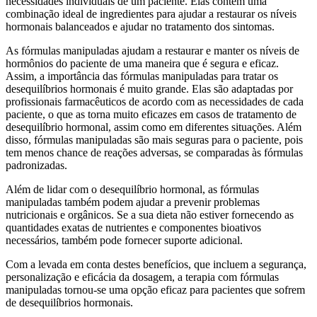
necessidades individuais de um paciente. Elas contêm uma
combinação ideal de ingredientes para ajudar a restaurar os níveis
hormonais balanceados e ajudar no tratamento dos sintomas.
As fórmulas manipuladas ajudam a restaurar e manter os níveis de
hormônios do paciente de uma maneira que é segura e eficaz.
Assim, a importância das fórmulas manipuladas para tratar os
desequilíbrios hormonais é muito grande. Elas são adaptadas por
profissionais farmacêuticos de acordo com as necessidades de cada
paciente, o que as torna muito eficazes em casos de tratamento de
desequilíbrio hormonal, assim como em diferentes situações. Além
disso, fórmulas manipuladas são mais seguras para o paciente, pois
tem menos chance de reações adversas, se comparadas às fórmulas
padronizadas.
Além de lidar com o desequilíbrio hormonal, as fórmulas
manipuladas também podem ajudar a prevenir problemas
nutricionais e orgânicos. Se a sua dieta não estiver fornecendo as
quantidades exatas de nutrientes e componentes bioativos
necessários, também pode fornecer suporte adicional.
Com a levada em conta destes benefícios, que incluem a segurança,
personalização e eficácia da dosagem, a terapia com fórmulas
manipuladas tornou-se uma opção eficaz para pacientes que sofrem
de desequilíbrios hormonais.