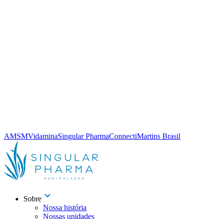
AMSM
Vidamina
Singular Pharma
Connecti
Martins Brasil
Sobre
Nossa história
Nossas unidades