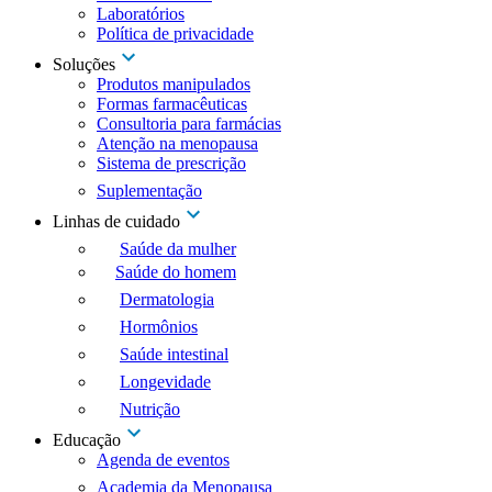
Laboratórios
Política de privacidade
Soluções
Produtos manipulados
Formas farmacêuticas
Consultoria para farmácias
Atenção na menopausa
Sistema de prescrição
Suplementação
Linhas de cuidado
Saúde da mulher
Saúde do homem
Dermatologia
Hormônios
Saúde intestinal
Longevidade
Nutrição
Educação
Agenda de eventos
Academia da Menopausa