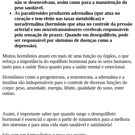
não se desenvolvam, assim como para a manutenção do
peso saudável.
As paratireoides produzem adrenalina (que atua no
coração e tem efeito nas taxas metabólicas) e
noradrenalina (hormônio que atua no controle da pressão
arterial e nos neurotransmissores cerebrais responsáveis
pela sensação de prazer. Quando em desequilíbrio, pode
ser responsável por sintomas de doenças como a
depressão).
Muitos hormônios atuam em mais de uma função ou órgãos, o que
reforça a importância do equilíbrio hormonal para os seres humanos,
tanto para a saúde física quanto para a saúde mental e emocional.
Hormônios como a progesterona, a testosterona, a adrenalina e a
insulina são indispensáveis para o controle de diversas funções do
corpo: peso, ansiedade, energia, libido, qualidade do sono, entre
outras.
Assim, é importante saber que quando surge o desequilíbrio
hormonal é essencial o apoio a partir de tratamentos para a melhora
dos sintomas e para uma vida mais saudável e satisfatória!
fale com um farmacêutico e peça sua receita