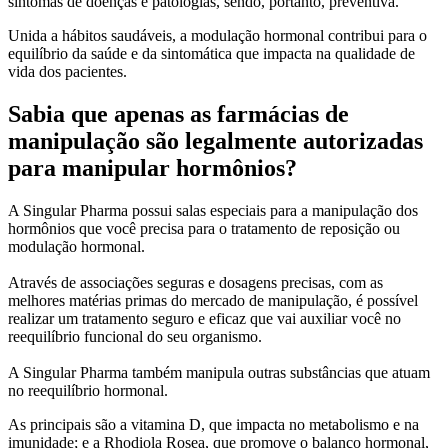
sintomas de doenças e patologias, sendo, portanto, preventiva.
Unida a hábitos saudáveis, a modulação hormonal contribui para o
equilíbrio da saúde e da sintomática que impacta na qualidade de
vida dos pacientes.
Sabia que apenas as farmácias de
manipulação são legalmente autorizadas
para manipular hormônios?
A Singular Pharma possui salas especiais para a manipulação dos
hormônios que você precisa para o tratamento de reposição ou
modulação hormonal.
Através de associações seguras e dosagens precisas, com as
melhores matérias primas do mercado de manipulação, é possível
realizar um tratamento seguro e eficaz que vai auxiliar você no
reequilíbrio funcional do seu organismo.
A Singular Pharma também manipula outras substâncias que atuam
no reequilíbrio hormonal.
As principais são a vitamina D, que impacta no metabolismo e na
imunidade; e a Rhodiola Rosea, que promove o balanço hormonal,