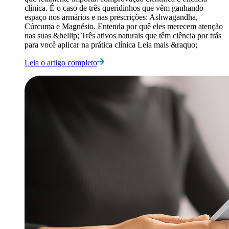
clínica. É o caso de três queridinhos que vêm ganhando
espaço nos armários e nas prescrições: Ashwagandha,
Cúrcuma e Magnésio. Entenda por quê eles merecem atenção
nas suas &hellip; Três ativos naturais que têm ciência por trás
para você aplicar na prática clínica Leia mais &raquo;
Leia o artigo completo