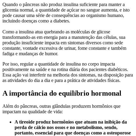
Quando o pâncreas não produz insulina suficiente para manter a
glicemia normal, a quantidade de açúcar no sangue aumenta, e isto
pode causar uma série de consequências ao organismo humano,
incluindo doenças como a diabetes.
Como a insulina atua quebrando as moléculas de glicose
transformando-as em energia para a manutenção das células, sua
produção insuficiente impacta em sintomas diversos como sede
constante, vontade excessiva de urinar, fome constante e também
fadiga e mudanças de humor.
Por isso, regular a quantidade de insulina no corpo impacta
positivamente na saúde e na rotina diária dos pacientes diabéticos.
Essa ação vai interferir na melhoria dos sintomas, na disposição para
as atividades do dia a dia e para a prática de atividades físicas.
A importância do equilíbrio hormonal
Além do pâncreas, outras glândulas produzem hormônios que
impactam na qualidade de vida:
A tireoide produz hormônios que atuam na inibição da
perda de cálcio nos ossos e no metabolismo, sendo,
portanto, essencial para que doenças como a osteoporose