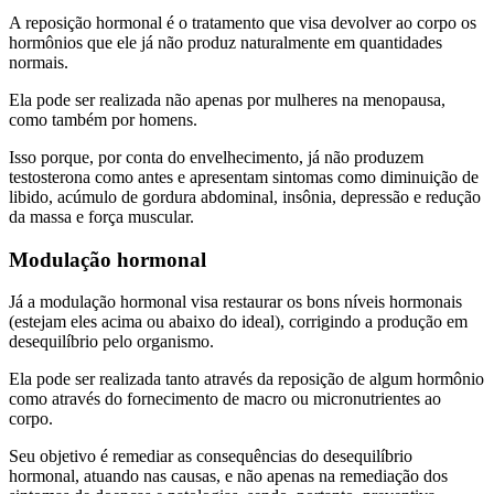
A reposição hormonal é o tratamento que visa devolver ao corpo os
hormônios que ele já não produz naturalmente em quantidades
normais.
Ela pode ser realizada não apenas por mulheres na menopausa,
como também por homens.
Isso porque, por conta do envelhecimento, já não produzem
testosterona como antes e apresentam sintomas como diminuição de
libido, acúmulo de gordura abdominal, insônia, depressão e redução
da massa e força muscular.
Modulação hormonal
Já a modulação hormonal visa restaurar os bons níveis hormonais
(estejam eles acima ou abaixo do ideal), corrigindo a produção em
desequilíbrio pelo organismo.
Ela pode ser realizada tanto através da reposição de algum hormônio
como através do fornecimento de macro ou micronutrientes ao
corpo.
Seu objetivo é remediar as consequências do desequilíbrio
hormonal, atuando nas causas, e não apenas na remediação dos