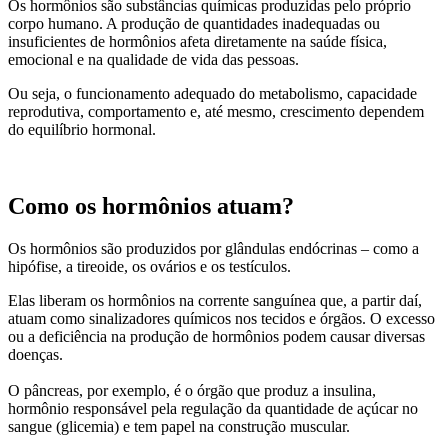
Os hormônios são substâncias químicas produzidas pelo próprio
corpo humano. A produção de quantidades inadequadas ou
insuficientes de hormônios afeta diretamente na saúde física,
emocional e na qualidade de vida das pessoas.
Ou seja, o funcionamento adequado do metabolismo, capacidade
reprodutiva, comportamento e, até mesmo, crescimento dependem
do equilíbrio hormonal.
Como os hormônios atuam?
Os hormônios são produzidos por glândulas endócrinas – como a
hipófise, a tireoide, os ovários e os testículos.
Elas liberam os hormônios na corrente sanguínea que, a partir daí,
atuam como sinalizadores químicos nos tecidos e órgãos. O excesso
ou a deficiência na produção de hormônios podem causar diversas
doenças.
O pâncreas, por exemplo, é o órgão que produz a insulina,
hormônio responsável pela regulação da quantidade de açúcar no
sangue (glicemia) e tem papel na construção muscular.