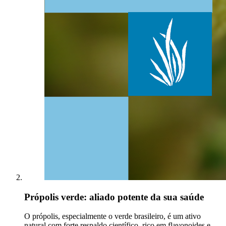
Própolis verde: aliado potente da sua saúde
O própolis, especialmente o verde brasileiro, é um ativo
natural com forte respaldo científico, rico em flavonoides e