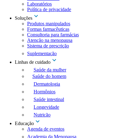
Laboratórios
Política de privacidade
Soluções
Produtos manipulados
Formas farmacêuticas
Consultoria para farmácias
Atenção na menopausa
Sistema de prescrição
Suplementação
Linhas de cuidado
Saúde da mulher
Saúde do homem
Dermatologia
Hormônios
Saúde intestinal
Longevidade
Nutrição
Educação
Agenda de eventos
Academia da Menopausa