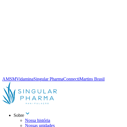
AMSM
Vidamina
Singular Pharma
Connecti
Martins Brasil
Sobre
Nossa história
Nossas unidades