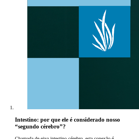
Intestino: por que ele é considerado nosso
“segundo cérebro”?
Chamada de eixo intestino-cérebro, esta conexão é