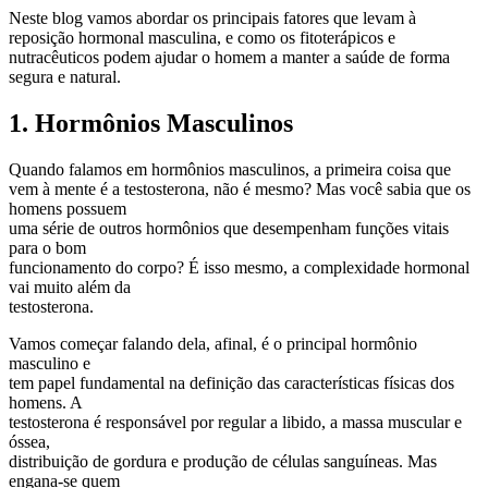
Neste blog vamos abordar os principais fatores que levam à
reposição hormonal masculina, e como os fitoterápicos e
nutracêuticos podem ajudar o homem a manter a saúde de forma
segura e natural.
1. Hormônios Masculinos
Quando falamos em hormônios masculinos, a primeira coisa que
vem à mente é a testosterona, não é mesmo? Mas você sabia que os
homens possuem
uma série de outros hormônios que desempenham funções vitais
para o bom
funcionamento do corpo? É isso mesmo, a complexidade hormonal
vai muito além da
testosterona.
Vamos começar falando dela, afinal, é o principal hormônio
masculino e
tem papel fundamental na definição das características físicas dos
homens. A
testosterona é responsável por regular a libido, a massa muscular e
óssea,
distribuição de gordura e produção de células sanguíneas. Mas
engana-se quem