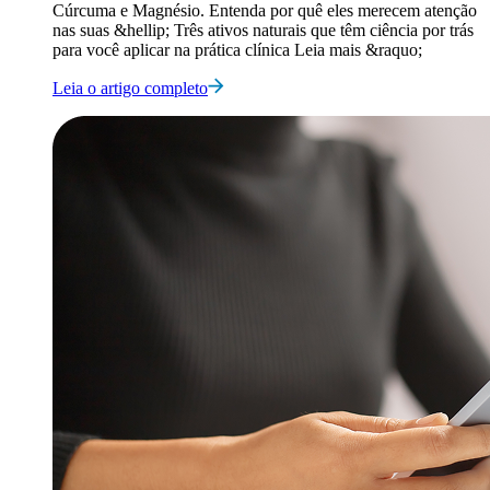
Cúrcuma e Magnésio. Entenda por quê eles merecem atenção
nas suas &hellip; Três ativos naturais que têm ciência por trás
para você aplicar na prática clínica Leia mais &raquo;
Leia o artigo completo