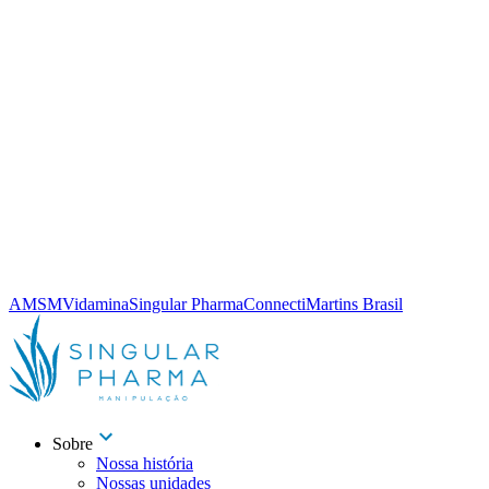
AMSM
Vidamina
Singular Pharma
Connecti
Martins Brasil
Sobre
Nossa história
Nossas unidades