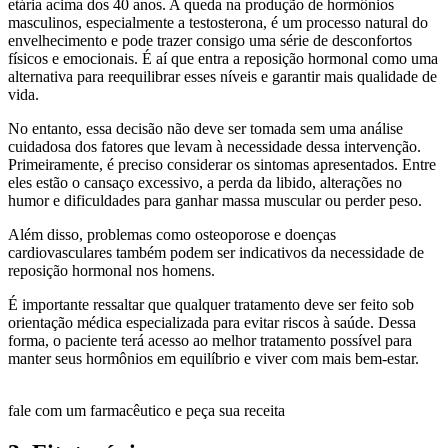
etária acima dos 40 anos. A queda na produção de hormônios
masculinos, especialmente a testosterona, é um processo natural do
envelhecimento e pode trazer consigo uma série de desconfortos
físicos e emocionais. É aí que entra a reposição hormonal como uma
alternativa para reequilibrar esses níveis e garantir mais qualidade de
vida.
No entanto, essa decisão não deve ser tomada sem uma análise
cuidadosa dos fatores que levam à necessidade dessa intervenção.
Primeiramente, é preciso considerar os sintomas apresentados. Entre
eles estão o cansaço excessivo, a perda da libido, alterações no
humor e dificuldades para ganhar massa muscular ou perder peso.
Além disso, problemas como osteoporose e doenças
cardiovasculares também podem ser indicativos da necessidade de
reposição hormonal nos homens.
É importante ressaltar que qualquer tratamento deve ser feito sob
orientação médica especializada para evitar riscos à saúde. Dessa
forma, o paciente terá acesso ao melhor tratamento possível para
manter seus hormônios em equilíbrio e viver com mais bem-estar.
fale com um farmacêutico e peça sua receita