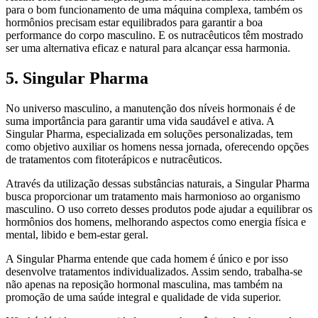
para o bom funcionamento de uma máquina complexa, também os
hormônios precisam estar equilibrados para garantir a boa
performance do corpo masculino. E os nutracêuticos têm mostrado
ser uma alternativa eficaz e natural para alcançar essa harmonia.
5. Singular Pharma
No universo masculino, a manutenção dos níveis hormonais é de
suma importância para garantir uma vida saudável e ativa. A
Singular Pharma, especializada em soluções personalizadas, tem
como objetivo auxiliar os homens nessa jornada, oferecendo opções
de tratamentos com fitoterápicos e nutracêuticos.
Através da utilização dessas substâncias naturais, a Singular Pharma
busca proporcionar um tratamento mais harmonioso ao organismo
masculino. O uso correto desses produtos pode ajudar a equilibrar os
hormônios dos homens, melhorando aspectos como energia física e
mental, libido e bem-estar geral.
A Singular Pharma entende que cada homem é único e por isso
desenvolve tratamentos individualizados. Assim sendo, trabalha-se
não apenas na reposição hormonal masculina, mas também na
promoção de uma saúde integral e qualidade de vida superior.