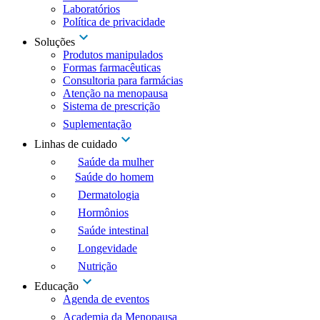
Laboratórios
Política de privacidade
Soluções
Produtos manipulados
Formas farmacêuticas
Consultoria para farmácias
Atenção na menopausa
Sistema de prescrição
Suplementação
Linhas de cuidado
Saúde da mulher
Saúde do homem
Dermatologia
Hormônios
Saúde intestinal
Longevidade
Nutrição
Educação
Agenda de eventos
Academia da Menopausa