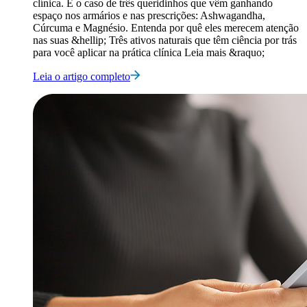
clínica. É o caso de três queridinhos que vêm ganhando
espaço nos armários e nas prescrições: Ashwagandha,
Cúrcuma e Magnésio. Entenda por quê eles merecem atenção
nas suas &hellip; Três ativos naturais que têm ciência por trás
para você aplicar na prática clínica Leia mais &raquo;
Leia o artigo completo