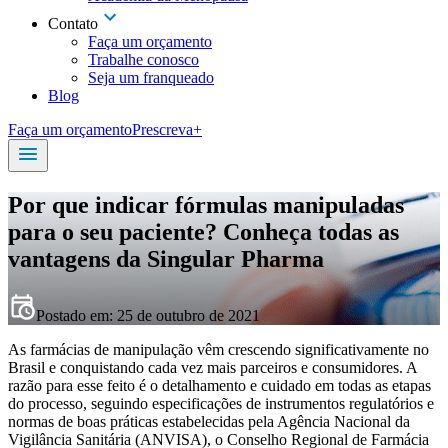
Contato
Faça um orçamento
Trabalhe conosco
Seja um franqueado
Blog
Faça um orçamento
Prescreva+
Por que indicar fórmulas manipuladas
para o seu paciente? Conheça todas as
vantagens da Singular Pharma
Postado em:
25 de outubro de 2021
As farmácias de manipulação vêm crescendo significativamente no
Brasil e conquistando cada vez mais parceiros e consumidores. A
razão para esse feito é o detalhamento e cuidado em todas as etapas
do processo, seguindo especificações de instrumentos regulatórios e
normas de boas práticas estabelecidas pela Agência Nacional da
Vigilância Sanitária (ANVISA), o Conselho Regional de Farmácia