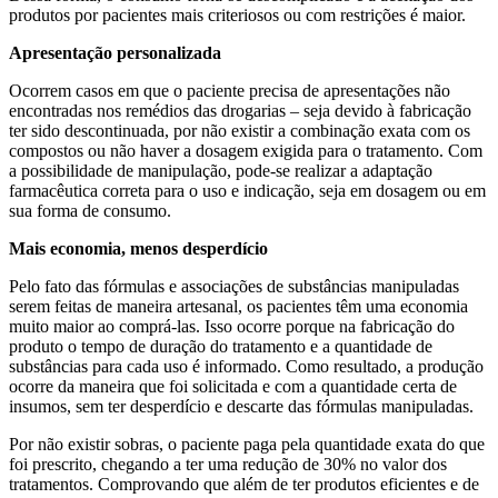
produtos por pacientes mais criteriosos ou com restrições é maior.
Apresentação personalizada
Ocorrem casos em que o paciente precisa de apresentações não
encontradas nos remédios das drogarias – seja devido à fabricação
ter sido descontinuada, por não existir a combinação exata com os
compostos ou não haver a dosagem exigida para o tratamento. Com
a possibilidade de manipulação, pode-se realizar a adaptação
farmacêutica correta para o uso e indicação, seja em dosagem ou em
sua forma de consumo.
Mais economia, menos desperdício
Pelo fato das fórmulas e associações de substâncias manipuladas
serem feitas de maneira artesanal, os pacientes têm uma economia
muito maior ao comprá-las. Isso ocorre porque na fabricação do
produto o tempo de duração do tratamento e a quantidade de
substâncias para cada uso é informado. Como resultado, a produção
ocorre da maneira que foi solicitada e com a quantidade certa de
insumos, sem ter desperdício e descarte das fórmulas manipuladas.
Por não existir sobras, o paciente paga pela quantidade exata do que
foi prescrito, chegando a ter uma redução de 30% no valor dos
tratamentos. Comprovando que além de ter produtos eficientes e de