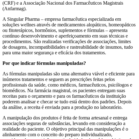
(CRF) e a Associação Nacional dos Farmacêuticos Magistrais
(Anfarmag).
A Singular Pharma – empresa farmacêutica especializada em
soluções wellnes através de medicamentos alopáticos, homeopáticos
ou fitoterápicos, hormônios, suplementos e fórmulas – apresenta
contínuo desenvolvimento e aperfeiçoamento em suas técnicas e
procedimentos. São realizadas verificações de associações, limites
de dosagens, incompatibilidades e rastreabilidade de insumos, tudo
para uma maior segurança e eficácia dos tratamentos.
Por que indicar fórmulas manipuladas?
As fórmulas manipuladas são uma alternativa viável e eficiente para
inúmeros tratamentos e seguem as prescrições feitas pelos
profissionais da saúde, como médicos, farmacêuticos, psicólogos e
biomédicos. Na farmácia magistral, os pacientes entregam suas
receitas para o orçamento e para os farmacêuticos da instituição
poderem analisar e checar se tudo está dentro dos padrões. Depois
da análise, a receita é enviada para a produção no laboratório.
A manipulação dos produtos é feita de forma artesanal e entrega
associações seguras de substâncias, levando em consideração a
realidade do paciente. O objetivo principal das manipulações é o
alinhamento com o conceito do preparo individualizado,