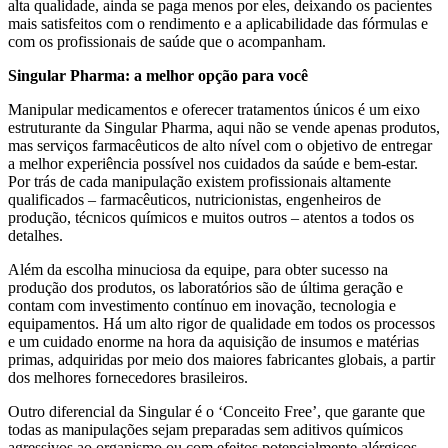
alta qualidade, ainda se paga menos por eles, deixando os pacientes
mais satisfeitos com o rendimento e a aplicabilidade das fórmulas e
com os profissionais de saúde que o acompanham.
Singular Pharma: a melhor opção para você
Manipular medicamentos e oferecer tratamentos únicos é um eixo
estruturante da Singular Pharma, aqui não se vende apenas produtos,
mas serviços farmacêuticos de alto nível com o objetivo de entregar
a melhor experiência possível nos cuidados da saúde e bem-estar.
Por trás de cada manipulação existem profissionais altamente
qualificados – farmacêuticos, nutricionistas, engenheiros de
produção, técnicos químicos e muitos outros – atentos a todos os
detalhes.
Além da escolha minuciosa da equipe, para obter sucesso na
produção dos produtos, os laboratórios são de última geração e
contam com investimento contínuo em inovação, tecnologia e
equipamentos. Há um alto rigor de qualidade em todos os processos
e um cuidado enorme na hora da aquisição de insumos e matérias
primas, adquiridas por meio dos maiores fabricantes globais, a partir
dos melhores fornecedores brasileiros.
Outro diferencial da Singular é o ‘Conceito Free’, que garante que
todas as manipulações sejam preparadas sem aditivos químicos
agressivos ao organismo ou com efeitos potencialmente alérgicos,