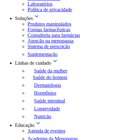
Laboratórios
Política de privacidade
Soluções
Produtos manipulados
Formas farmacêuticas
Consultoria para farmácias
Atenção na menopausa
Sistema de prescrição
Suplementação
Linhas de cuidado
Saúde da mulher
Saúde do homem
Dermatologia
Hormônios
Saúde intestinal
Longevidade
Nutrição
Educação
Agenda de eventos
Academia da Menopausa