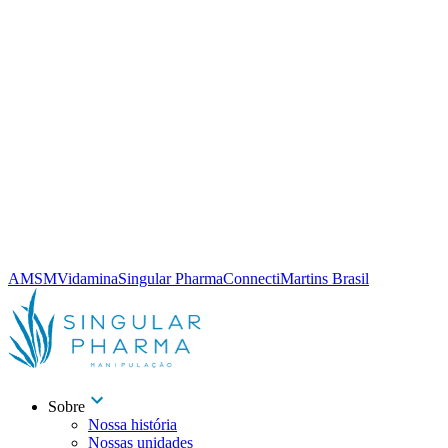
AMSM
Vidamina
Singular Pharma
Connecti
Martins Brasil
Sobre
Nossa história
Nossas unidades