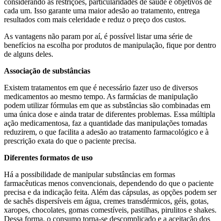
considerando as restrições, particularidades de saúde e objetivos de
cada um. Isso garante uma maior adesão ao tratamento, entrega
resultados com mais celeridade e reduz o preço dos custos.
As vantagens não param por aí, é possível listar uma série de
benefícios na escolha por produtos de manipulação, fique por dentro
de alguns deles.
Associação de substâncias
Existem tratamentos em que é necessário fazer uso de diversos
medicamentos ao mesmo tempo. As farmácias de manipulação
podem utilizar fórmulas em que as substâncias são combinadas em
uma única dose e ainda tratar de diferentes problemas. Essa múltipla
ação medicamentosa, faz a quantidade das manipulações tomadas
reduzirem, o que facilita a adesão ao tratamento farmacológico e à
prescrição exata do que o paciente precisa.
Diferentes formatos de uso
Há a possibilidade de manipular substâncias em formas
farmacêuticas menos convencionais, dependendo do que o paciente
precisa e da indicação feita. Além das cápsulas, as opções podem ser
de sachês dispersíveis em água, cremes transdérmicos, géis, gotas,
xaropes, chocolates, gomas comestíveis, pastilhas, pirulitos e shakes.
Dessa forma, o consumo torna-se descomplicado e a aceitação dos