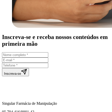
Inscreva-se e receba nossos conteúdos em
primeira mão
Inscreva-se
Singular Farmácia de Manipulação
05.794.416/0001-42