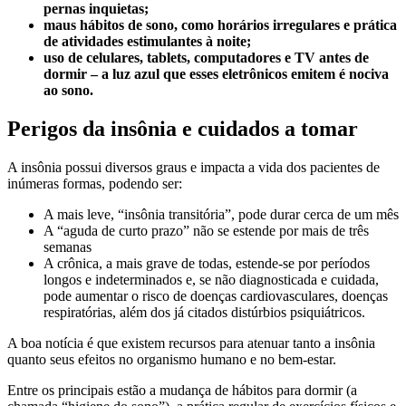
pernas inquietas;
maus hábitos de sono, como horários irregulares e prática
de atividades estimulantes à noite;
uso de celulares, tablets, computadores e TV antes de
dormir – a luz azul que esses eletrônicos emitem é nociva
ao sono.
Perigos da insônia e cuidados a tomar
A insônia possui diversos graus e impacta a vida dos pacientes de
inúmeras formas, podendo ser:
A mais leve, “insônia transitória”, pode durar cerca de um mês
A “aguda de curto prazo” não se estende por mais de três
semanas
A crônica, a mais grave de todas, estende-se por períodos
longos e indeterminados e, se não diagnosticada e cuidada,
pode aumentar o risco de doenças cardiovasculares, doenças
respiratórias, além dos já citados distúrbios psiquiátricos.
A boa notícia é que existem recursos para atenuar tanto a insônia
quanto seus efeitos no organismo humano e no bem-estar.
Entre os principais estão a mudança de hábitos para dormir (a