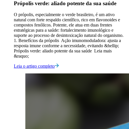
Própolis verde: aliado potente da sua saúde
O própolis, especialmente o verde brasileiro, é um ativo
natural com forte respaldo científico, rico em flavonoides e
compostos fenólicos. Potente, ele atua em duas frentes
estratégicas para a saúde: fortalecimento imunológico e
suporte ao processo de desintoxicação natural do organismo.
1. Benefícios da própolis Ação imunomoduladora: ajusta a
resposta imune conforme a necessidade, evitando &hellip;
Própolis verde: aliado potente da sua saúde Leia mais
&raquo;
Leia o artigo completo