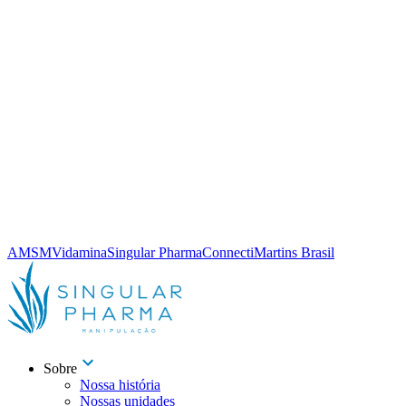
AMSM
Vidamina
Singular Pharma
Connecti
Martins Brasil
Sobre
Nossa história
Nossas unidades