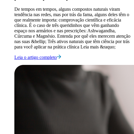
De tempos em tempos, alguns compostos naturais viram
tendência nas redes, mas por trás da fama, alguns deles têm o
que realmente importa: comprovação científica e eficácia
clínica. É o caso de três queridinhos que vêm ganhando
espaço nos armários e nas prescrições: Ashwagandha,
Cúrcuma e Magnésio. Entenda por quê eles merecem atenção
nas suas &hellip; Três ativos naturais que têm ciência por trás
para você aplicar na prática clínica Leia mais &raquo;
Leia o artigo completo