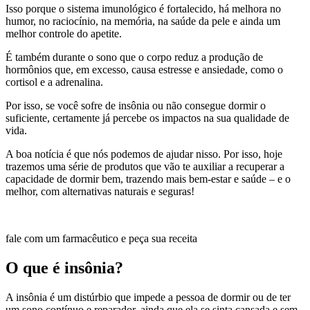
Isso porque o sistema imunológico é fortalecido, há melhora no
humor, no raciocínio, na memória, na saúde da pele e ainda um
melhor controle do apetite.
É também durante o sono que o corpo reduz a produção de
hormônios que, em excesso, causa estresse e ansiedade, como o
cortisol e a adrenalina.
Por isso, se você sofre de insônia ou não consegue dormir o
suficiente, certamente já percebe os impactos na sua qualidade de
vida.
A boa notícia é que nós podemos de ajudar nisso. Por isso, hoje
trazemos uma série de produtos que vão te auxiliar a recuperar a
capacidade de dormir bem, trazendo mais bem-estar e saúde – e o
melhor, com alternativas naturais e seguras!
fale com um farmacêutico e peça sua receita
O que é insônia?
A insônia é um distúrbio que impede a pessoa de dormir ou de ter
um sono contínuo e reparador, ainda que ela se sinta cansada e sem