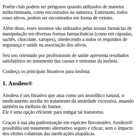
Porém chás podem ser perigosos quando utilizados de maneira
indiscriminada, como encontrados na natureza. Entretanto, todos
esses ativos, podem ser encontrados em forma de extrato.
Além disso, esses insumos são utilizados pelas nossas farmácias de
manipulação em diversas formas farmacêuticas (como em cápsulas,
sachês, chocolate, xaropes), obedecendo a todos os requisitos de
segurança e saúde na associação dos ativos.
Seu uso orientado por profissionais de saúde apresenta resultados
satisfatórios no tratamento das causas e sintomas da insônia.
Conheça os principais fitoativos para insônia:
1. Ansiless®
Ansiless é um fitoativo que atua como um ansiolítico natural, o
medicamento auxilia no tratamento da ansiedade excessiva, atuando
também na melhora do humor.
Ele é uma opção eficiente para mitigar tal transtorno.
Graças à sua alta padronização em espécies flavonoides, Ansiless®
possibilita um tratamento alternativo seguro e eficaz, sem o impacto
dos efeitos colaterais das medicações alopáticas.