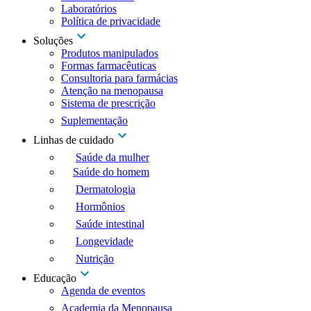
Laboratórios
Política de privacidade
Soluções
Produtos manipulados
Formas farmacêuticas
Consultoria para farmácias
Atenção na menopausa
Sistema de prescrição
Suplementação
Linhas de cuidado
Saúde da mulher
Saúde do homem
Dermatologia
Hormônios
Saúde intestinal
Longevidade
Nutrição
Educação
Agenda de eventos
Academia da Menopausa