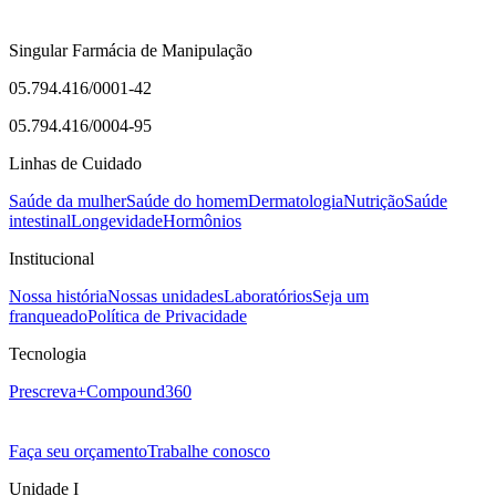
Singular Farmácia de Manipulação
05.794.416/0001-42
05.794.416/0004-95
Linhas de Cuidado
Saúde da mulher
Saúde do homem
Dermatologia
Nutrição
Saúde
intestinal
Longevidade
Hormônios
Institucional
Nossa história
Nossas unidades
Laboratórios
Seja um
franqueado
Política de Privacidade
Tecnologia
Prescreva+
Compound360
Faça seu orçamento
Trabalhe conosco
Unidade I