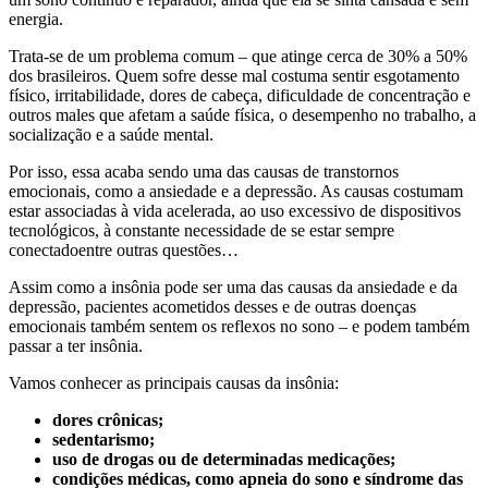
energia.
Trata-se de um problema comum – que atinge cerca de 30% a 50%
dos brasileiros. Quem sofre desse mal costuma sentir esgotamento
físico, irritabilidade, dores de cabeça, dificuldade de concentração e
outros males que afetam a saúde física, o desempenho no trabalho, a
socialização e a saúde mental.
Por isso, essa acaba sendo uma das causas de transtornos
emocionais, como a ansiedade e a depressão. As causas costumam
estar associadas à vida acelerada, ao uso excessivo de dispositivos
tecnológicos, à constante necessidade de se estar sempre
conectadoentre outras questões…
Assim como a insônia pode ser uma das causas da ansiedade e da
depressão, pacientes acometidos desses e de outras doenças
emocionais também sentem os reflexos no sono – e podem também
passar a ter insônia.
Vamos conhecer as principais causas da insônia:
dores crônicas;
sedentarismo;
uso de drogas ou de determinadas medicações;
condições médicas, como apneia do sono e síndrome das