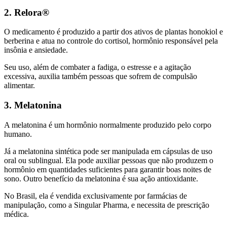
2. Relora®
O medicamento é produzido a partir dos ativos de plantas honokiol e
berberina e atua no controle do cortisol, hormônio responsável pela
insônia e ansiedade.
Seu uso, além de combater a fadiga, o estresse e a agitação
excessiva, auxilia também pessoas que sofrem de compulsão
alimentar.
3. Melatonina
A melatonina é um hormônio normalmente produzido pelo corpo
humano.
Já a melatonina sintética pode ser manipulada em cápsulas de uso
oral ou sublingual. Ela pode auxiliar pessoas que não produzem o
hormônio em quantidades suficientes para garantir boas noites de
sono. Outro benefício da melatonina é sua ação antioxidante.
No Brasil, ela é vendida exclusivamente por farmácias de
manipulação, como a Singular Pharma, e necessita de prescrição
médica.