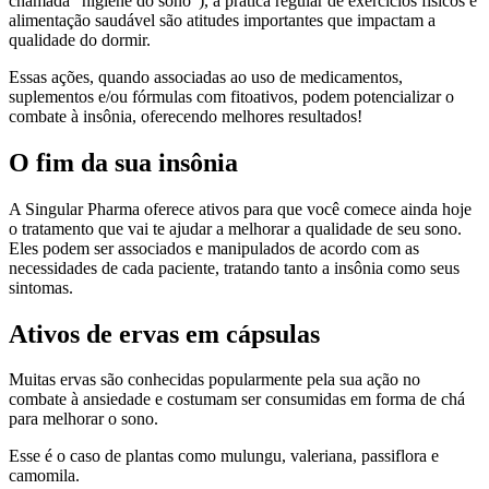
chamada “higiene do sono”), a prática regular de exercícios físicos e
alimentação saudável são atitudes importantes que impactam a
qualidade do dormir.
Essas ações, quando associadas ao uso de medicamentos,
suplementos e/ou fórmulas com fitoativos, podem potencializar o
combate à insônia, oferecendo melhores resultados!
O fim da sua insônia
A Singular Pharma oferece ativos para que você comece ainda hoje
o tratamento que vai te ajudar a melhorar a qualidade de seu sono.
Eles podem ser associados e manipulados de acordo com as
necessidades de cada paciente, tratando tanto a insônia como seus
sintomas.
Ativos de ervas em cápsulas
Muitas ervas são conhecidas popularmente pela sua ação no
combate à ansiedade e costumam ser consumidas em forma de chá
para melhorar o sono.
Esse é o caso de plantas como mulungu, valeriana, passiflora e
camomila.