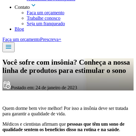
Contato
Faça um orçamento
Trabalhe conosco
Seja um franqueado
Blog
Faça um orçamento
Prescreva+
Você sofre com insônia? Conheça a nossa
linha de produtos para estimular o sono
Postado em:
24 de janeiro de 2023
Quem dorme bem vive melhor! Por isso a insônia deve ser tratada
para garantir a qualidade de vida.
Médicos e cientistas afirmam que
pessoas que têm um sono de
qualidade sentem os benefícios disso na rotina e na saúde
.