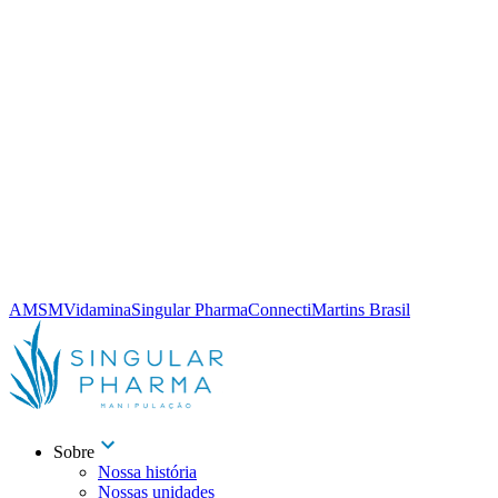
AMSM
Vidamina
Singular Pharma
Connecti
Martins Brasil
Sobre
Nossa história
Nossas unidades