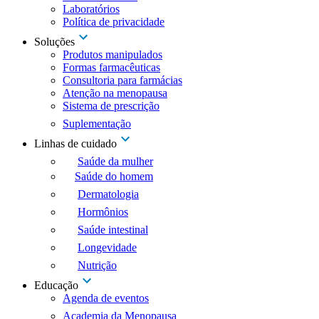
Laboratórios
Política de privacidade
Soluções
Produtos manipulados
Formas farmacêuticas
Consultoria para farmácias
Atenção na menopausa
Sistema de prescrição
Suplementação
Linhas de cuidado
Saúde da mulher
Saúde do homem
Dermatologia
Hormônios
Saúde intestinal
Longevidade
Nutrição
Educação
Agenda de eventos
Academia da Menopausa