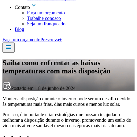
Contato
Faça um orçamento
Trabalhe conosco
Seja um franqueado
Blog
Faça um orçamento
Prescreva+
Saiba como enfrentar as baixas
temperaturas com mais disposição
Postado em:
18 de junho de 2024
Manter a disposição durante o inverno pode ser um desafio devido
às temperaturas mais frias, dias mais curtos e menos luz solar.
Por isso, é importante criar estratégias que possam te ajudar a
melhorar a disposição durante o inverno, promovendo um estilo de
vida mais ativo e saudável mesmo nas épocas mais frias do ano.