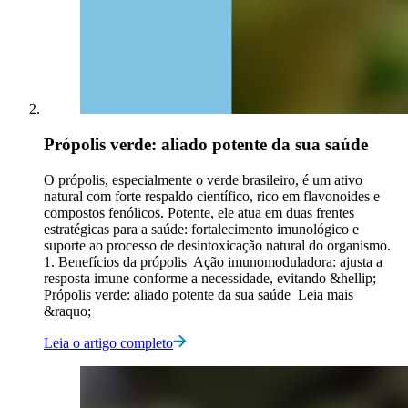
Própolis verde: aliado potente da sua saúde
O própolis, especialmente o verde brasileiro, é um ativo
natural com forte respaldo científico, rico em flavonoides e
compostos fenólicos. Potente, ele atua em duas frentes
estratégicas para a saúde: fortalecimento imunológico e
suporte ao processo de desintoxicação natural do organismo.
1. Benefícios da própolis Ação imunomoduladora: ajusta a
resposta imune conforme a necessidade, evitando &hellip;
Própolis verde: aliado potente da sua saúde Leia mais
&raquo;
Leia o artigo completo