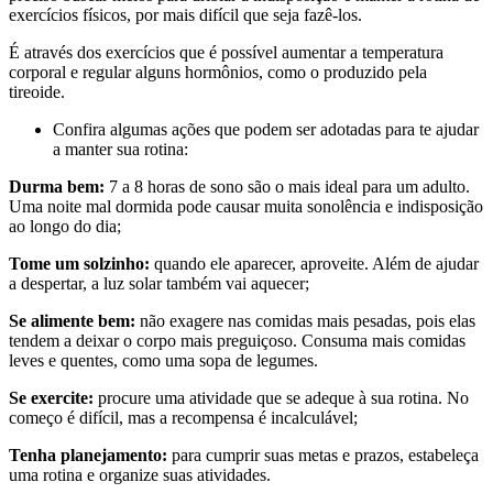
exercícios físicos, por mais difícil que seja fazê-los.
É através dos exercícios que é possível aumentar a temperatura
corporal e regular alguns hormônios, como o produzido pela
tireoide.
Confira algumas ações que podem ser adotadas para te ajudar
a manter sua rotina:
Durma bem:
7 a 8 horas de sono são o mais ideal para um adulto.
Uma noite mal dormida pode causar muita sonolência e indisposição
ao longo do dia;
Tome um solzinho:
quando ele aparecer, aproveite. Além de ajudar
a despertar, a luz solar também vai aquecer;
Se alimente bem:
não exagere nas comidas mais pesadas, pois elas
tendem a deixar o corpo mais preguiçoso. Consuma mais comidas
leves e quentes, como uma sopa de legumes.
Se exercite:
procure uma atividade que se adeque à sua rotina. No
começo é difícil, mas a recompensa é incalculável;
Tenha planejamento:
para cumprir suas metas e prazos, estabeleça
uma rotina e organize suas atividades.