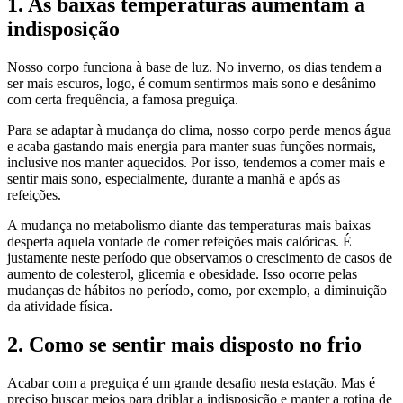
1. As baixas temperaturas aumentam a
indisposição
Nosso corpo funciona à base de luz. No inverno, os dias tendem a
ser mais escuros, logo, é comum sentirmos mais sono e desânimo
com certa frequência, a famosa preguiça.
Para se adaptar à mudança do clima, nosso corpo perde menos água
e acaba gastando mais energia para manter suas funções normais,
inclusive nos manter aquecidos. Por isso, tendemos a comer mais e
sentir mais sono, especialmente, durante a manhã e após as
refeições.
A mudança no metabolismo diante das temperaturas mais baixas
desperta aquela vontade de comer refeições mais calóricas. É
justamente neste período que observamos o crescimento de casos de
aumento de colesterol, glicemia e obesidade. Isso ocorre pelas
mudanças de hábitos no período, como, por exemplo, a diminuição
da atividade física.
2. Como se sentir mais disposto no frio
Acabar com a preguiça é um grande desafio nesta estação. Mas é
preciso buscar meios para driblar a indisposição e manter a rotina de