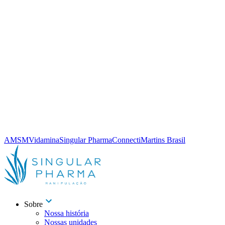
AMSM
Vidamina
Singular Pharma
Connecti
Martins Brasil
Sobre
Nossa história
Nossas unidades