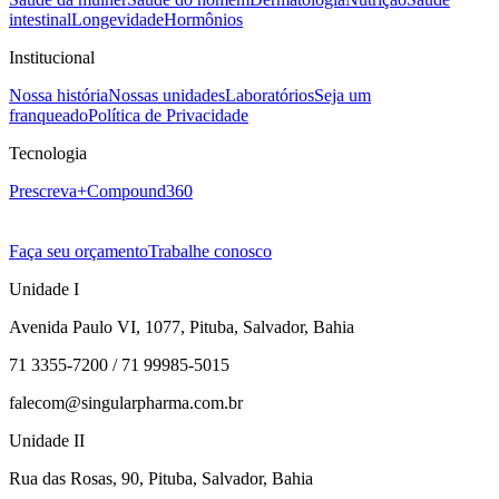
intestinal
Longevidade
Hormônios
Institucional
Nossa história
Nossas unidades
Laboratórios
Seja um
franqueado
Política de Privacidade
Tecnologia
Prescreva+
Compound360
Faça seu orçamento
Trabalhe conosco
Unidade I
Avenida Paulo VI, 1077, Pituba, Salvador, Bahia
71 3355-7200 / 71 99985-5015
falecom@singularpharma.com.br
Unidade II
Rua das Rosas, 90, Pituba, Salvador, Bahia