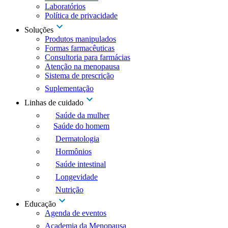
Laboratórios
Política de privacidade
Soluções
Produtos manipulados
Formas farmacêuticas
Consultoria para farmácias
Atenção na menopausa
Sistema de prescrição
Suplementação
Linhas de cuidado
Saúde da mulher
Saúde do homem
Dermatologia
Hormônios
Saúde intestinal
Longevidade
Nutrição
Educação
Agenda de eventos
Academia da Menopausa