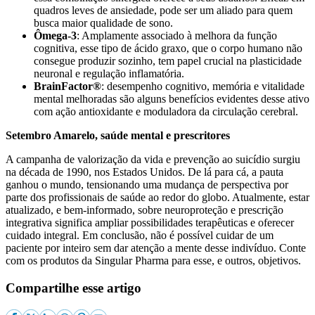
quadros leves de ansiedade, pode ser um aliado para quem
busca maior qualidade de sono.
Ômega-3
: Amplamente associado à melhora da função
cognitiva, esse tipo de ácido graxo, que o corpo humano não
consegue produzir sozinho, tem papel crucial na plasticidade
neuronal e regulação inflamatória.
BrainFactor®
: desempenho cognitivo, memória e vitalidade
mental melhoradas são alguns benefícios evidentes desse ativo
com ação antioxidante e moduladora da circulação cerebral.
Setembro Amarelo, saúde mental e prescritores
A campanha de valorização da vida e prevenção ao suicídio surgiu
na década de 1990, nos Estados Unidos. De lá para cá, a pauta
ganhou o mundo, tensionando uma mudança de perspectiva por
parte dos profissionais de saúde ao redor do globo. Atualmente, estar
atualizado, e bem-informado, sobre neuroproteção e prescrição
integrativa significa ampliar possibilidades terapêuticas e oferecer
cuidado integral. Em conclusão, não é possível cuidar de um
paciente por inteiro sem dar atenção a mente desse indivíduo. Conte
com os produtos da Singular Pharma para esse, e outros, objetivos.
Compartilhe esse artigo