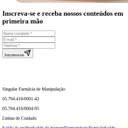
Inscreva-se e receba nossos conteúdos em
primeira mão
Inscreva-se
Singular Farmácia de Manipulação
05.794.416/0001-42
05.794.416/0004-95
Linhas de Cuidado
Saúde da mulher
Saúde do homem
Dermatologia
Nutrição
Saúde