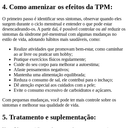
4. Como amenizar os efeitos da TPM:
O primeiro passo é identificar seus sintomas, observar quando eles
surgem durante o ciclo menstrual e entender o que pode estar
desencadeando-os. A partir daí, é possível controlar ou até reduzir os
sintomas da síndrome pré-menstrual com algumas mudanças no
estilo de vida, adotando hábitos mais saudáveis, como:
Realize atividades que promovam bem-estar, como caminhar
ao ar livre ou praticar um hobby;
Pratique exercícios físicos regularmente;
Cuide do seu corpo para melhorar a autoestima;
Afaste pensamentos negativos;
Mantenha uma alimentação equilibrada;
Reduza o consumo de sal, ele contribui para o inchaço;
Dê atenção especial aos cuidados com a pele;
Evite o consumo excessivo de carboidratos e açúcares.
Com pequenas mudanças, você pode ter mais controle sobre os
sintomas e melhorar sua qualidade de vida.
5. Tratamento e suplementação: