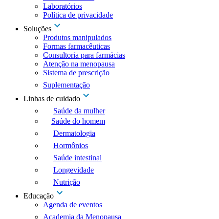
Laboratórios
Política de privacidade
Soluções
Produtos manipulados
Formas farmacêuticas
Consultoria para farmácias
Atenção na menopausa
Sistema de prescrição
Suplementação
Linhas de cuidado
Saúde da mulher
Saúde do homem
Dermatologia
Hormônios
Saúde intestinal
Longevidade
Nutrição
Educação
Agenda de eventos
Academia da Menopausa