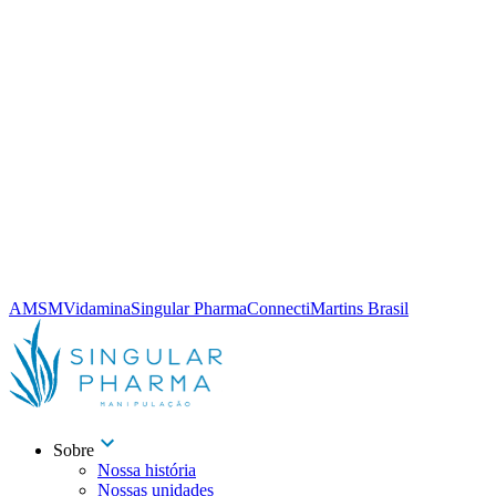
AMSM
Vidamina
Singular Pharma
Connecti
Martins Brasil
Sobre
Nossa história
Nossas unidades