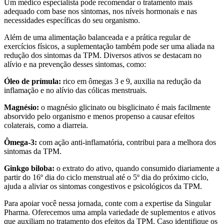
Um médico especialista pode recomendar o tratamento mais
adequado com base nos sintomas, nos níveis hormonais e nas
necessidades específicas do seu organismo.
Além de uma alimentação balanceada e a prática regular de
exercícios físicos, a suplementação também pode ser uma aliada na
redução dos sintomas da TPM. Diversos ativos se destacam no
alívio e na prevenção desses sintomas, como:
Óleo de prímula:
rico em ômegas 3 e 9, auxilia na redução da
inflamação e no alívio das cólicas menstruais.
Magnésio:
o magnésio glicinato ou bisglicinato é mais facilmente
absorvido pelo organismo e menos propenso a causar efeitos
colaterais, como a diarreia.
Ômega-3:
com ação anti-inflamatória, contribui para a melhora dos
sintomas da TPM.
Ginkgo biloba:
o extrato do ativo, quando consumido diariamente a
partir do 16º dia do ciclo menstrual até o 5º dia do próximo ciclo,
ajuda a aliviar os sintomas congestivos e psicológicos da TPM.
Para apoiar você nessa jornada, conte com a expertise da Singular
Pharma. Oferecemos uma ampla variedade de suplementos e ativos
que auxiliam no tratamento dos efeitos da TPM. Caso identifique os