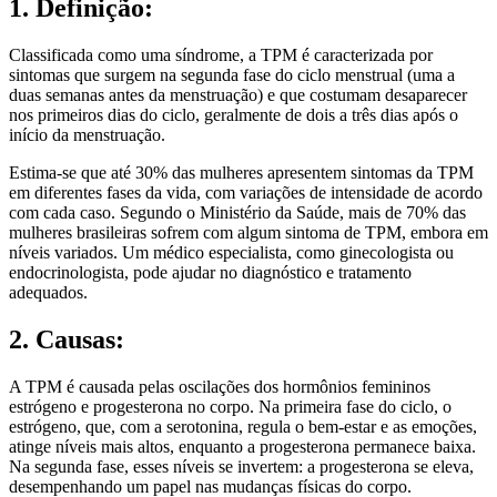
1. Definição:
Classificada como uma síndrome, a TPM é caracterizada por
sintomas que surgem na segunda fase do ciclo menstrual (uma a
duas semanas antes da menstruação) e que costumam desaparecer
nos primeiros dias do ciclo, geralmente de dois a três dias após o
início da menstruação.
Estima-se que até 30% das mulheres apresentem sintomas da TPM
em diferentes fases da vida, com variações de intensidade de acordo
com cada caso. Segundo o Ministério da Saúde, mais de 70% das
mulheres brasileiras sofrem com algum sintoma de TPM, embora em
níveis variados. Um médico especialista, como ginecologista ou
endocrinologista, pode ajudar no diagnóstico e tratamento
adequados.
2. Causas:
A TPM é causada pelas oscilações dos hormônios femininos
estrógeno e progesterona no corpo. Na primeira fase do ciclo, o
estrógeno, que, com a serotonina, regula o bem-estar e as emoções,
atinge níveis mais altos, enquanto a progesterona permanece baixa.
Na segunda fase, esses níveis se invertem: a progesterona se eleva,
desempenhando um papel nas mudanças físicas do corpo.