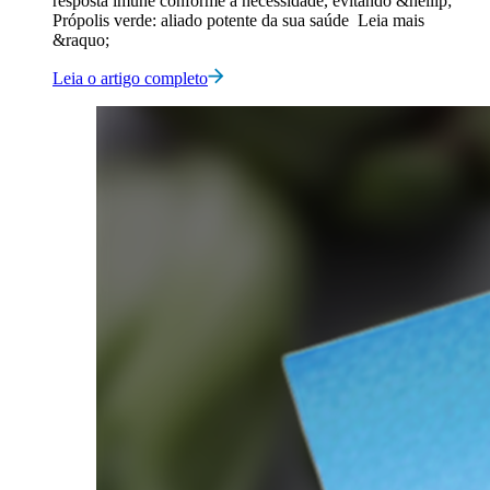
resposta imune conforme a necessidade, evitando &hellip;
Própolis verde: aliado potente da sua saúde Leia mais
&raquo;
Leia o artigo completo