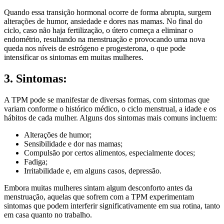
Quando essa transição hormonal ocorre de forma abrupta, surgem
alterações de humor, ansiedade e dores nas mamas. No final do
ciclo, caso não haja fertilização, o útero começa a eliminar o
endométrio, resultando na menstruação e provocando uma nova
queda nos níveis de estrógeno e progesterona, o que pode
intensificar os sintomas em muitas mulheres.
3. Sintomas:
A TPM pode se manifestar de diversas formas, com sintomas que
variam conforme o histórico médico, o ciclo menstrual, a idade e os
hábitos de cada mulher. Alguns dos sintomas mais comuns incluem:
Alterações de humor;
Sensibilidade e dor nas mamas;
Compulsão por certos alimentos, especialmente doces;
Fadiga;
Irritabilidade e, em alguns casos, depressão.
Embora muitas mulheres sintam algum desconforto antes da
menstruação, aquelas que sofrem com a TPM experimentam
sintomas que podem interferir significativamente em sua rotina, tanto
em casa quanto no trabalho.