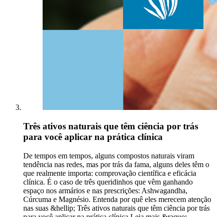
Três ativos naturais que têm ciência por trás
para você aplicar na prática clínica
De tempos em tempos, alguns compostos naturais viram
tendência nas redes, mas por trás da fama, alguns deles têm o
que realmente importa: comprovação científica e eficácia
clínica. É o caso de três queridinhos que vêm ganhando
espaço nos armários e nas prescrições: Ashwagandha,
Cúrcuma e Magnésio. Entenda por quê eles merecem atenção
nas suas &hellip; Três ativos naturais que têm ciência por trás
para você aplicar na prática clínica Leia mais &raquo;